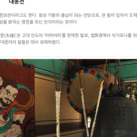
대웅전
웅보전이라고도 한다. 항상 가람의 중심이 되는 전당으로, 큰 힘이 있어서 도력
상을 밝히는 영웅을 모신 전각이라는 뜻이다.
대웅(大雄)’은 고대 인도의 ‘마하비라’를 한역한 말로, 법화경에서 석가모니를 위
 대웅이라 일컬은 데서 유래하였다.