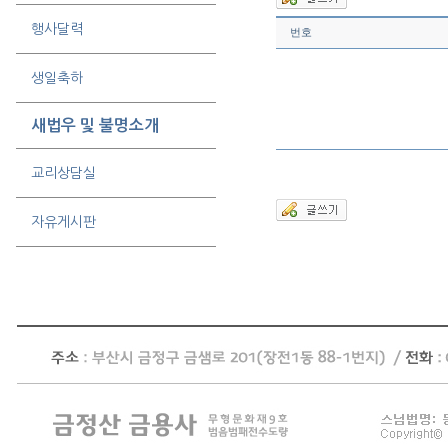
행사달력
번호
생일축하
새법우 및 불명소개
교리상담실
자유게시판